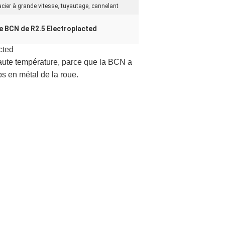
en acier à grande vitesse, tuyautage, cannelant
e BCN de R2.5 Electroplacted
cted
 haute température, parce que la BCN a
s en métal de la roue.