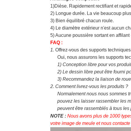
1)Dièse. Rapidement rectifiant et rapi
2) Longue durée. La vie beaucoup plus
3) Bien équilibré chacun roule.
4) Le diamètre extérieur n'est aucun c
5) Aucune poussière sortant en affilant e
FAQ :
1.
Offrez-vous des supports techniques
Oui, nous assurons les supports tec
1)
Conception libre pour vos produi
2)
Le dessin libre peut être fourni p
3)
Recommandez la liaison de roue, l
2.
Comment livrez-vous les produits ?
Normalement nous nous sommes tran
pouvez les laisser rassembler les m
peuvent être rassemblés à tous les
NOTE :
Nous avons plus de 1000 types 
votre image de meule et nous contacte 