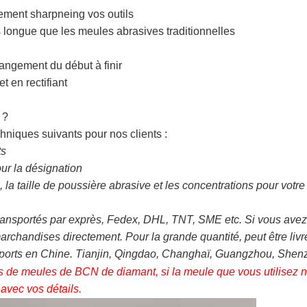
dement sharpneing vos outils
 longue que les meules abrasives traditionnelles
hangement du début à finir
t en rectifiant
 ?
hniques suivants pour nos clients :
ts
our la désignation
a taille de poussière abrasive et les concentrations pour votre 
sportés par exprès, Fedex, DHL, TNT, SME etc. Si vous avez 
archandises directement. Pour la grande quantité, peut être livr
 ports en Chine. Tianjin, Qingdao, Changhaï, Guangzhou, Shenzh
de meules de BCN de diamant, si la meule que vous utilisez n'
avec vos détails.