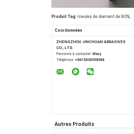
,
Produit Tag:
meules de diamant de BCN
Coordonnées
ZHENGZHOU JINCHUAN ABRASIVES
CO., LTD.
Personne à contacter:
Mary
Téléphone:
+8615838398984
Autres Produits