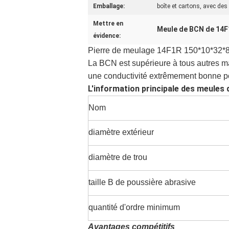
Emballage:
boîte et cartons, avec des
Mettre en
Meule de BCN de 14F
évidence:
Pierre de meulage 14F1R 150*10*32*8
La BCN est supérieure à tous autres mat
une conductivité extrêmement bonne pou
L'information principale des meules
Nom
diamètre extérieur
diamètre de trou
taille B de poussière abrasive
quantité d'ordre minimum
Avantages compétitifs