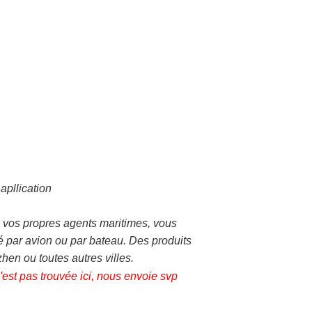
apllication
vos propres agents maritimes, vous
é par avion ou par bateau. Des produits
en ou toutes autres villes.
est pas trouvée ici, nous envoie svp