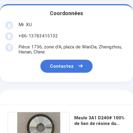
Coordonnées
Mr. XU
+86-13783415132
Pièce 1736, zone d'A, plaza de WanDa, Zhengzhou,
Henan, Chine.
Contactez
Meule 3A1 D240# 100%
de lien de résine du
diamètre 100mm