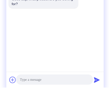
for?
Photo