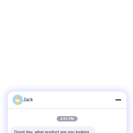
Jack
4:51 PM
Good day, what product are you looking 