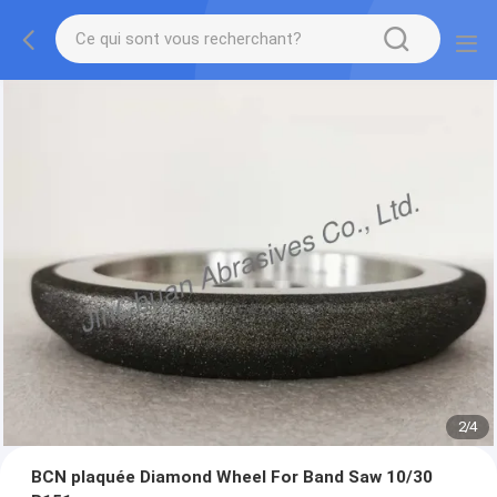
2
/
4
BCN plaquée Diamond Wheel For Band Saw 10/30