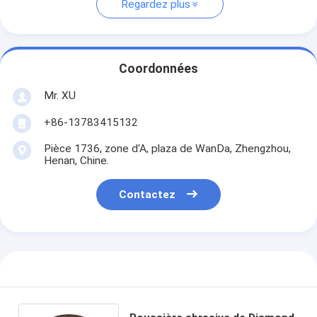
Regardez plus
Coordonnées
Mr. XU
+86-13783415132
Pièce 1736, zone d'A, plaza de WanDa, Zhengzhou,
Henan, Chine.
Contactez