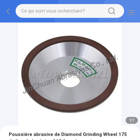
1
/
1
Poussière abrasive de Diamond Grinding Wheel 175