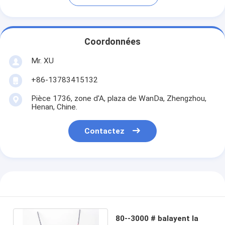
Coordonnées
Mr. XU
+86-13783415132
Pièce 1736, zone d'A, plaza de WanDa, Zhengzhou,
Henan, Chine.
Contactez
80--3000 # balayent la