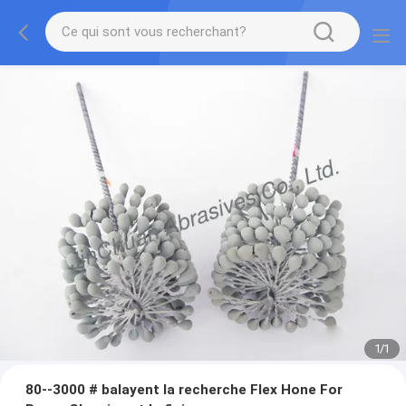
1
/
1
80--3000 # balayent la recherche Flex Hone For