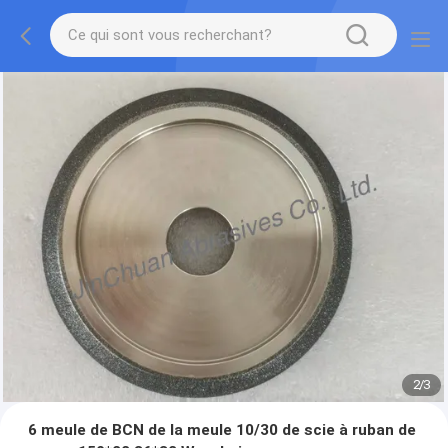
2
/
3
6 meule de BCN de la meule 10/30 de scie à ruban de