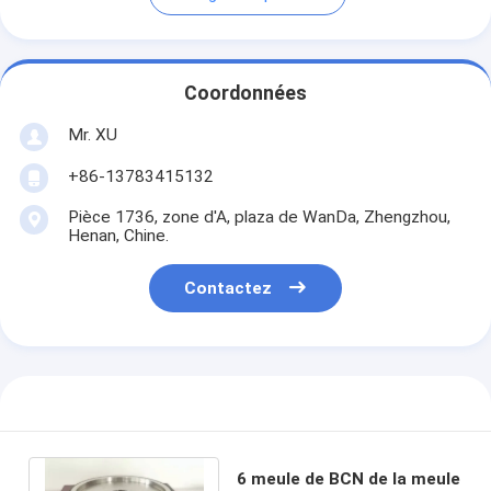
Coordonnées
Mr. XU
+86-13783415132
Pièce 1736, zone d'A, plaza de WanDa, Zhengzhou,
Henan, Chine.
Contactez
6 meule de BCN de la meule