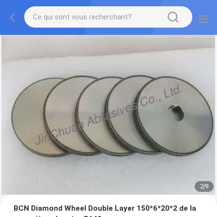
2
/
9
BCN Diamond Wheel Double Layer 150*6*20*2 de la