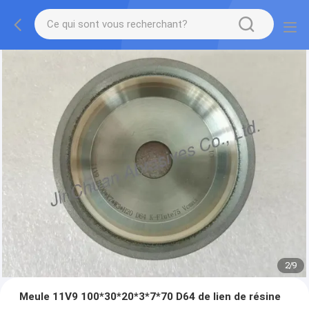
2
/
9
Meule 11V9 100*30*20*3*7*70 D64 de lien de résine