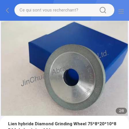
2
/
8
Lien hybride Diamond Grinding Wheel 75*8*20*10*8