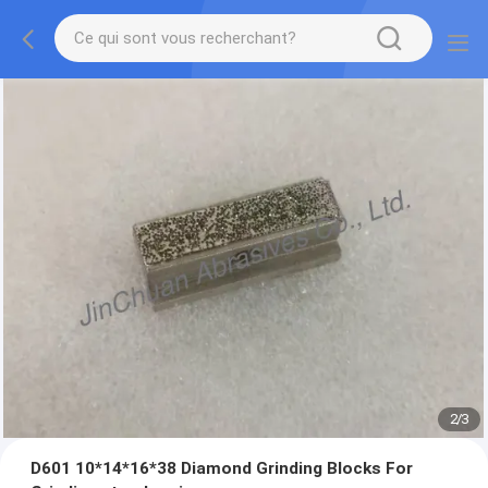
2
/
3
D601 10*14*16*38 Diamond Grinding Blocks For