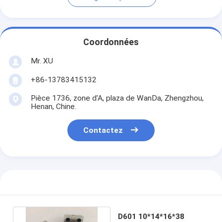
Coordonnées
Mr. XU
+86-13783415132
Pièce 1736, zone d'A, plaza de WanDa, Zhengzhou,
Henan, Chine.
Contactez
D601 10*14*16*38