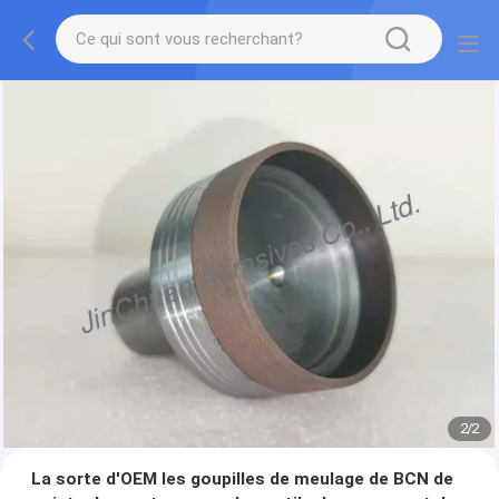
2
/
2
La sorte d'OEM les goupilles de meulage de BCN de