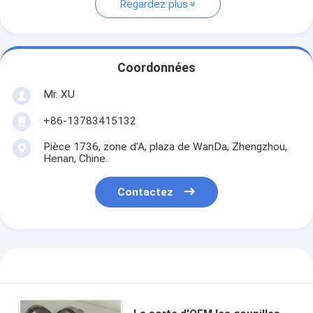
Regardez plus
Coordonnées
Mr. XU
+86-13783415132
Pièce 1736, zone d'A, plaza de WanDa, Zhengzhou,
Henan, Chine.
Contactez