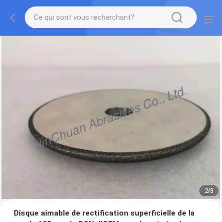
2
/
3
Disque aimable de rectification superficielle de la