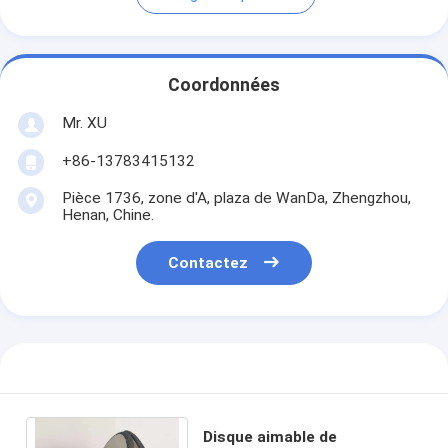
Coordonnées
Mr. XU
+86-13783415132
Pièce 1736, zone d'A, plaza de WanDa, Zhengzhou,
Henan, Chine.
Contactez
Disque aimable de