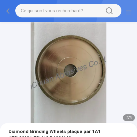
2
/
5
Diamond Grinding Wheels plaqué par 1A1