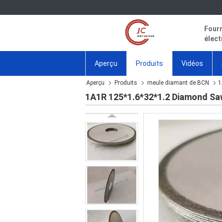
Fourn
élect
Aperçu
Produits
Vidéos
Aperçu
Produits
meule diamant de BCN
1
1A1R 125*1.6*32*1.2 Diamond Sa