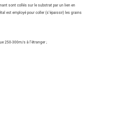
ant sont collés sur le substrat par un lien en
tal est employé pour coller (s'épaissir) les grains
que 250-300m/s à l'étranger ;