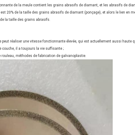
nnante de la meule contient les grains abrasifs de diamant, et les abrasifs de diam
est 20% de la taille des grains abrasifs de diamant (ponçage), et alors le lien en mé
de la taille des grains abrasifs.
e peut réaliser une vitesse fonctionnante élevée, qui est actuellement aussi haute 
couche, il a toujours la vie suffisante ;
e rouleau, méthodes de fabrication de galvanoplastie.