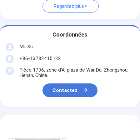
Regardez plus
Coordonnées
Mr. XU
+86-13783415132
Pièce 1736, zone d'A, plaza de WanDa, Zhengzhou,
Henan, Chine.
Contactez