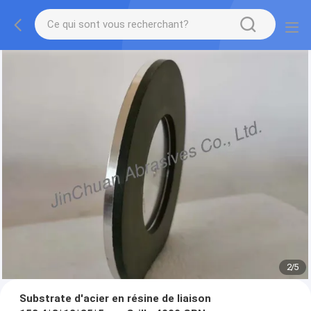
2
/
5
Substrate d'acier en résine de liaison