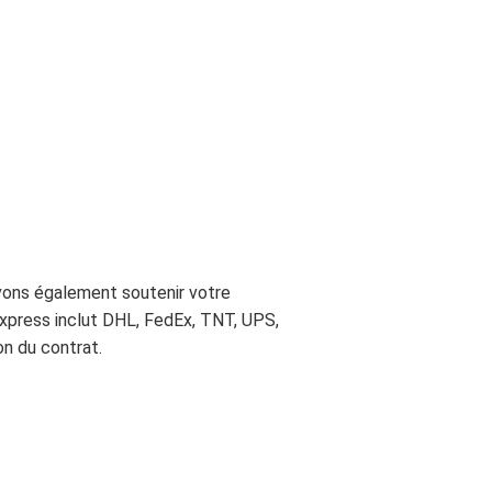
uvons également soutenir votre
 express inclut DHL, FedEx, TNT, UPS,
on du contrat.