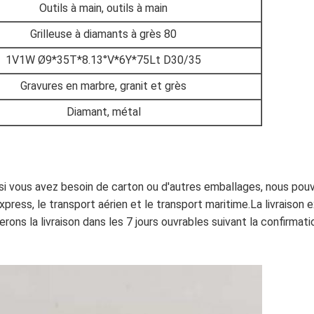
Outils à main, outils à main
Grilleuse à diamants à grès 80
1V1W Ø9*35T*8.13°V*6Y*75Lt D30/35
Gravures en marbre, granit et grès
Diamant, métal
, si vous avez besoin de carton ou d'autres emballages, nous po
press, le transport aérien et le transport maritime.La livraison
ons la livraison dans les 7 jours ouvrables suivant la confirmati