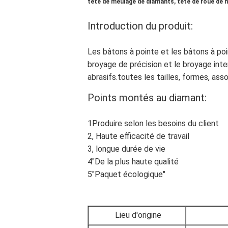
tête de meulage de diamants, tête de roue de 
Introduction du produit:
Les bâtons à pointe et les bâtons à poi
broyage de précision et le broyage inte
abrasifs.toutes les tailles, formes, as
Points montés au diamant:
1Produire selon les besoins du client
2, Haute efficacité de travail
3, longue durée de vie
4"De la plus haute qualité
5"Paquet écologique"
Lieu d'origine