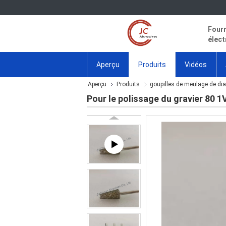
Fourn
élect
Aperçu
Produits
Vidéos
Aperçu
Produits
goupilles de meulage de di
Pour le polissage du gravier 80 