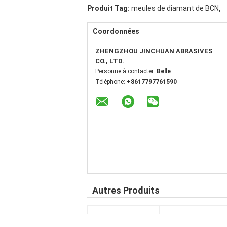
,
Produit Tag:
meules de diamant de BCN
Coordonnées
ZHENGZHOU JINCHUAN ABRASIVES
CO., LTD.
Personne à contacter:
Belle
Téléphone:
+8617797761590
Autres Produits