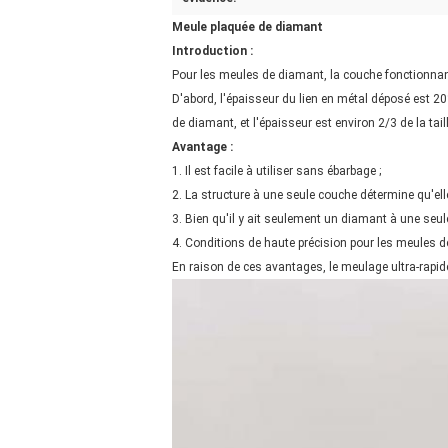
Meule plaquée de diamant
Introduction
:
Pour les meules de diamant, la couche fonctionnante
D'abord, l'épaisseur du lien en métal déposé est 20%
de diamant, et l'épaisseur est environ 2/3 de la tai
Avantage :
1. Il est facile à utiliser sans ébarbage ;
2. La structure à une seule couche détermine qu'el
3. Bien qu'il y ait seulement un diamant à une seule 
4. Conditions de haute précision pour les meules d
En raison de ces avantages, le meulage ultra-rapid