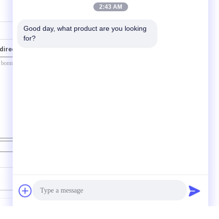
2:43 AM
Good day, what product are you looking 
for?
directement à nous
Contact