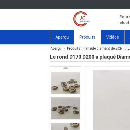
Fourn
élect
Aperçu
Produits
Vidéos
Aperçu
Produits
meule diamant de BCN
L
Le rond D170 D200 a plaqué Diam