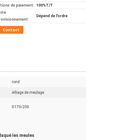
tions de paiement:
100%T/T
ité
Dépend de l'ordre
rovisionnement:
Contact
rond
Alliage de meulage
D170/200
laqué les meules