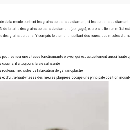
 de la meule contient les grains abrasifs de diamant, et les abrasifs de diamant so
 de la taille des grains abrasifs de diamant (ponçage), et alors le lien en métal est
lle des grains abrasifs. Y compris le diamant habillant des roues, des meules diaman
le peut réaliser une vitesse fonctionnante élevée, qui est actuellement aussi haute
couche, il a toujours la vie suffisante ;
e rouleau, méthodes de fabrication de galvanoplastie.
e et d'ultra-haut-vitesse des meules plaquées occupe une principale position incont