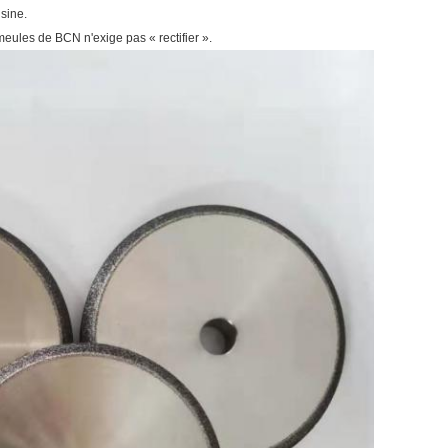
sine.
eules de BCN n'exige pas « rectifier ».