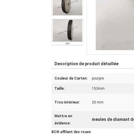
Description de produit détaillée
Couleur de Carten:
pourpre
Taille:
153mm
Trou intérieur:
20 mm
Mettre en
meules de diamant d
évidence:
BCN affilant des roues