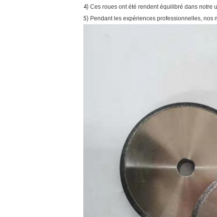
4)
Ces roues ont été rendent équilibré dans notre u
5)
Pendant les expériences professionnelles, nos m