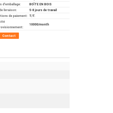
ls d'emballage:
BOÎTE EN BOIS
de livraison:
5-8 jours de travail
tions de paiement:
T/T.
ité
10000/month
rovisionnement:
Contact