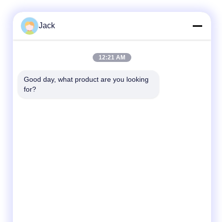
Jack
12:21 AM
Good day, what product are you looking 
for?