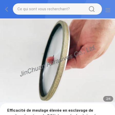
2
/
4
Efficacité de meulage élevée en esclavage de