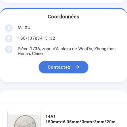
Coordonnées
Mr. XU
+86-13783415132
Pièce 1736, zone d'A, plaza de WanDa, Zhengzhou,
Henan, Chine.
Contactez
14A1
150mm*6.35mm*3mm*3mm*20mm