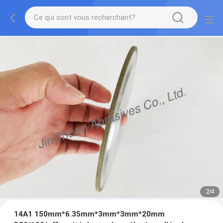
2
/
4
14A1 150mm*6.35mm*3mm*3mm*20mm