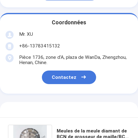
Coordonnées
Mr. XU
+86-13783415132
Pièce 1736, zone d'A, plaza de WanDa, Zhengzhou,
Henan, Chine.
Contactez
Meules de la meule diamant de
BCN de grosseur de maille/BCN