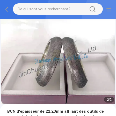
2
/
2
BCN d'épaisseur de 22.23mm affilant des outils de