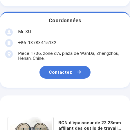
Coordonnées
Mr. XU
+86-13783415132
Pièce 1736, zone d'A, plaza de WanDa, Zhengzhou,
Henan, Chine.
Contactez
BCN d'épaisseur de 22.23mm
affilant des outils de travail