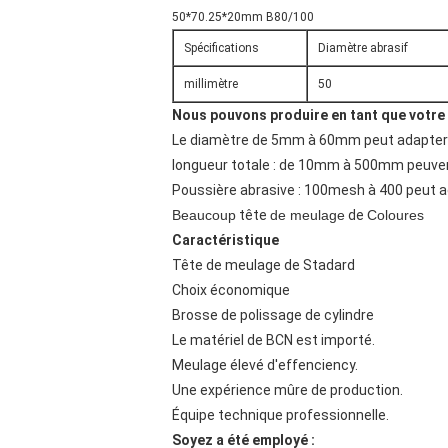
50*70.25*20mm B80/100
Spécifications
Diamètre abrasif
millimètre
50
Nous pouvons produire en tant que votre t
Le diamètre de 5mm à 60mm peut adapter a
longueur totale : de 10mm à 500mm peuven
Poussière abrasive : 100mesh à 400 peut a
Beaucoup
tête
de meulage
de
Coloures
Caractéristique
Tête de meulage de Stadard
Choix économique
Brosse de polissage de cylindre
Le matériel de BCN est importé.
Meulage élevé d'effenciency.
Une expérience mûre de production.
Équipe technique professionnelle.
Soyez a été employé :