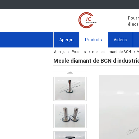
Fourn
élect
Aperçu
Produits
Vidéos
Aperçu
Produits
meule diamant de BCN
M
Meule diamant de BCN d'industrie 