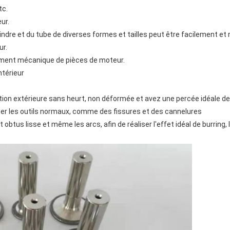
tc.
ur.
lindre et du tube de diverses formes et tailles peut être facilement e
ur.
tement mécanique de pièces de moteur.
ntérieur
ition extérieure sans heurt, non déformée et avez une percée idéale de
ccéder les outils normaux, comme des fissures et des cannelures
obtus lisse et même les arcs, afin de réaliser l'effet idéal de burring, 