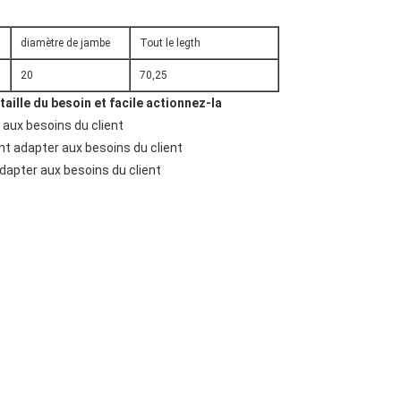
diamètre de jambe
Tout le legth
20
70,25
aille du besoin et facile actionnez-la
ux besoins du client
t adapter aux besoins du client
dapter aux besoins du client