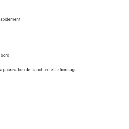
t rapidement
 bord
la passivation de tranchant et le finissage