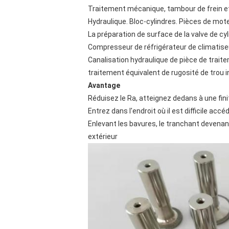
Traitement mécanique, tambour de frein e
Hydraulique. Bloc-cylindres. Pièces de mote
La préparation de surface de la valve de cy
Compresseur de réfrigérateur de climatise
Canalisation hydraulique de pièce de trai
traitement équivalent de rugosité de trou i
Avantage
Réduisez le Ra, atteignez dedans à une fin
Entrez dans l'endroit où il est difficile a
Enlevant les bavures, le tranchant devenant 
extérieur