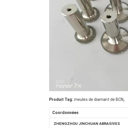
,
Produit Tag:
meules de diamant de BCN
Coordonnées
ZHENGZHOU JINCHUAN ABRASIVES