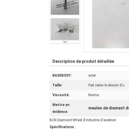
Description de produit détaillée
BASEBODY:
acier
Taille:
Fait selon le dessin d'u
Viscosité:
Norme
Mettre en
meules de diamant d
évidence:
BCN Diamond Wheel d'industrie d'aviation
Spécifications :