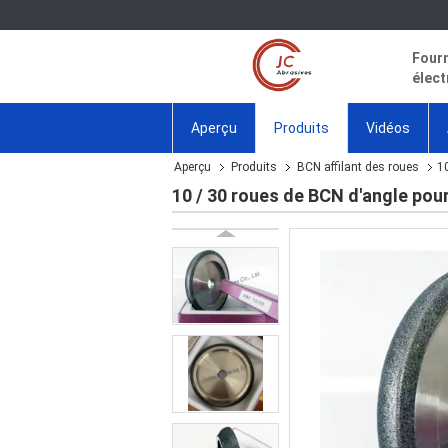
Fourn
élect
Aperçu
Produits
Vidéos
Aperçu
Produits
BCN affilant des roues
10
10 / 30 roues de BCN d'angle pour