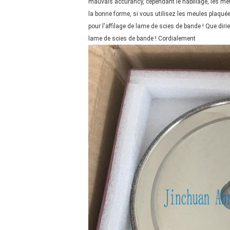
mauvais accurancy, cependant le habillage, les meul
la bonne forme, si vous utilisez les meules plaqué
pour l'affilage de lame de scies de bande ! Que dirie
lame de scies de bande ! Cordialement