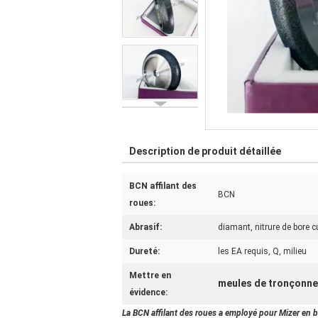
Description de produit détaillée
BCN affilant des
BCN
roues:
Abrasif:
diamant, nitrure de bore 
Dureté:
les EA requis, Q, milieu
Mettre en
meules de tronçonn
évidence:
La BCN affilant des roues a employé pour Mizer en bo