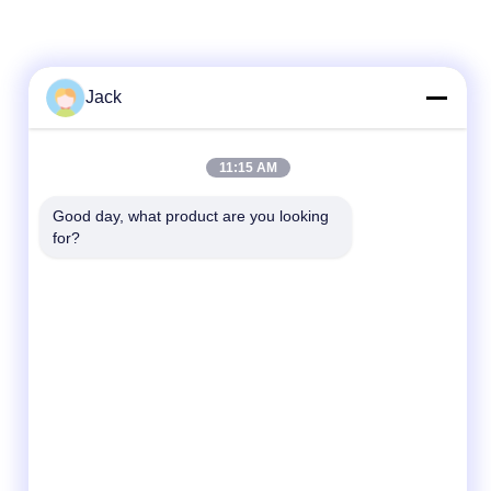
Jack
11:15 AM
Good day, what product are you looking 
for?