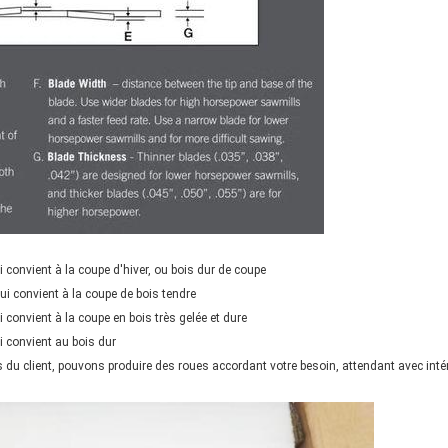
i convient à la coupe d'hiver, ou bois dur de coupe
ui convient à la coupe de bois tendre
i convient à la coupe en bois très gelée et dure
i convient au bois dur
 du client, pouvons produire des roues accordant votre besoin, attendant avec intér