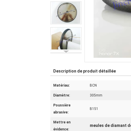
Description de produit détaillée
Matériau:
BCN
Diamètre:
305mm
Poussière
B151
abrasive:
Mettre en
meules de diamant d
évidence: