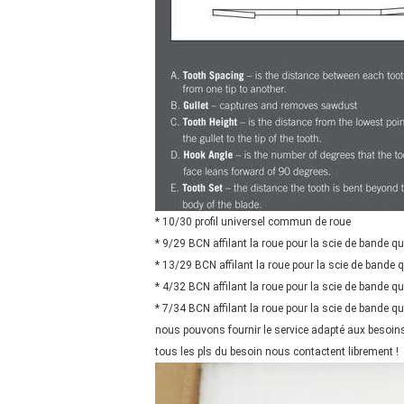
* 10/30 profil universel commun de roue
* 9/29 BCN affilant la roue pour la scie de bande qu
* 13/29 BCN affilant la roue pour la scie de bande q
* 4/32 BCN affilant la roue pour la scie de bande qu
* 7/34 BCN affilant la roue pour la scie de bande qu
nous pouvons fournir le service adapté aux besoins
tous les pls du besoin nous contactent librement !