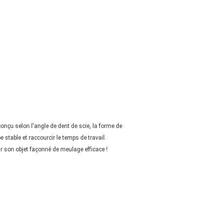
onçu selon l'angle de dent de scie, la forme de
 stable et raccourcir le temps de travail.
r son objet façonné de meulage efficace !