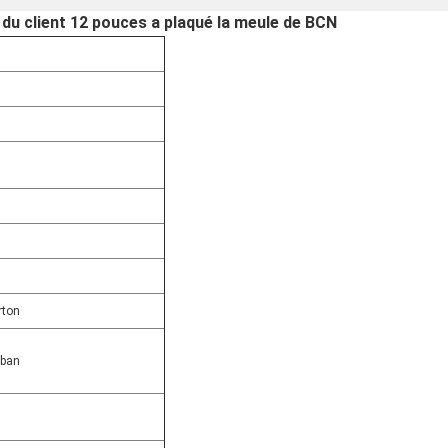
du client 12 pouces a plaqué la meule de BCN
rton
uban