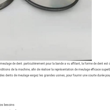
ulage de dent. particulièrement pour la bande a vu affilant, la forme de dent est c
ditions de la machine, afin de réaliser la représentation de meulage efficace superbe
t des dents de meulage exigez les grandes usines, pour fournir une courte durée pou
vos besoins