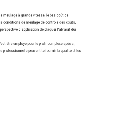
c le meulage à grande vitesse, le bas coût de
des conditions de meulage de contrôle des coûts,
rspective d'application de plaquer l'abrasif dur
eut être employé pour le profil complexe spécial,
 professionnelle peuvent te fournir la qualité et les