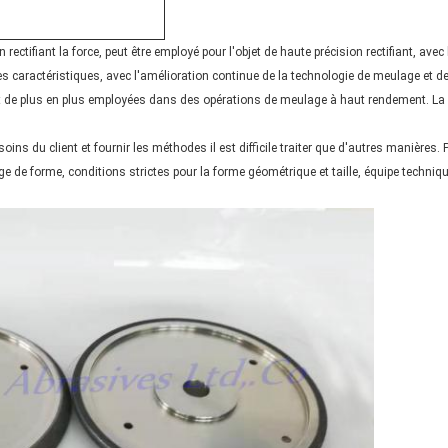
 rectifiant la force, peut être employé pour l'objet de haute précision rectifiant, ave
res caractéristiques, avec l'amélioration continue de la technologie de meulage et 
 de plus en plus employées dans des opérations de meulage à haut rendement. La pe
s du client et fournir les méthodes il est difficile traiter que d'autres manières. P
ge de forme, conditions strictes pour la forme géométrique et taille, équipe technique