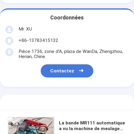
Coordonnées
Mr. XU
+86-13783415132
Pièce 1736, zone d'A, plaza de WanDa, Zhengzhou,
Henan, Chine.
Contactez
La bande MR111 automatique
a vu la machine de meulage