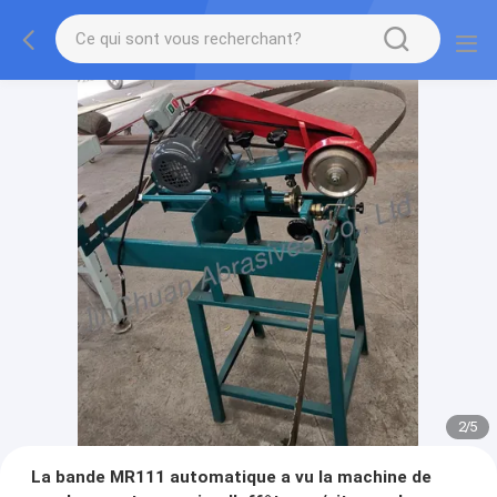
2
/
5
La bande MR111 automatique a vu la machine de