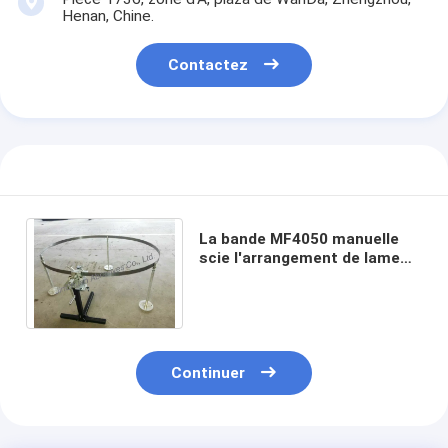
Henan, Chine.
Contactez
La bande MF4050 manuelle
scie l'arrangement de lame
usiner/machine ouverte pour
le travail du bois
Continuer