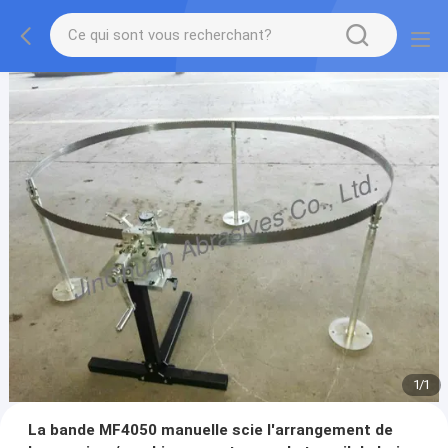
1
/
1
La bande MF4050 manuelle scie l'arrangement de