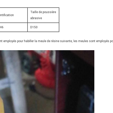
Taille de poussière
ntification
abrasive
H6
D150
nt employés pour habiller la meule de résine suivante, les meules sont employés p