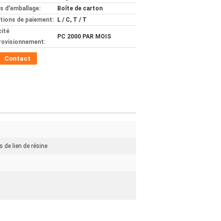
ls d'emballage:
Boîte de carton
tions de paiement:
L / C, T / T
ité
PC 2000 PAR MOIS
rovisionnement:
Contact
s de lien de résine