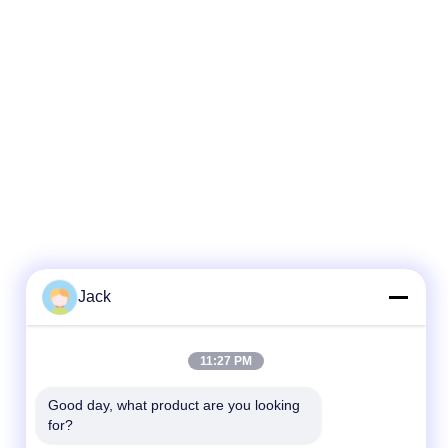
Jack
11:27 PM
Good day, what product are you looking 
for?