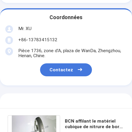
Coordonnées
Mr. XU
+86-13783415132
Pièce 1736, zone d'A, plaza de WanDa, Zhengzhou,
Henan, Chine.
Contactez
BCN affilant le matériel
cubique de nitrure de bore