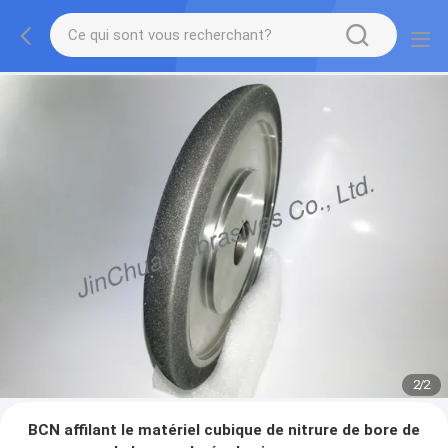
2
/
2
BCN affilant le matériel cubique de nitrure de bore de