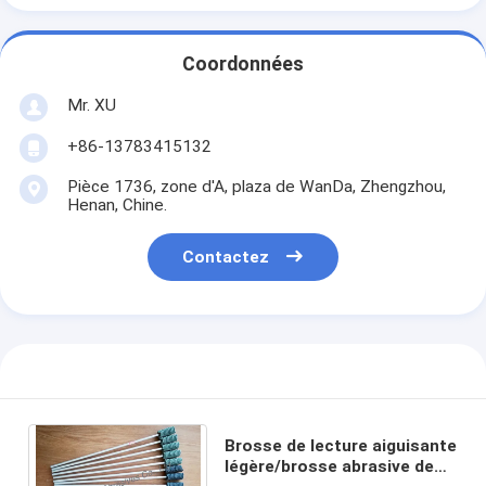
Coordonnées
Mr. XU
+86-13783415132
Pièce 1736, zone d'A, plaza de WanDa, Zhengzhou,
Henan, Chine.
Contactez
Brosse de lecture aiguisante
légère/brosse abrasive de