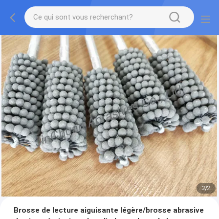
2
/
2
Brosse de lecture aiguisante légère/brosse abrasive