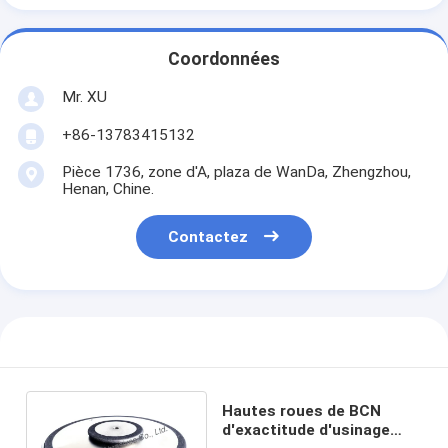
Coordonnées
Mr. XU
+86-13783415132
Pièce 1736, zone d'A, plaza de WanDa, Zhengzhou,
Henan, Chine.
Contactez
Hautes roues de BCN
d'exactitude d'usinage