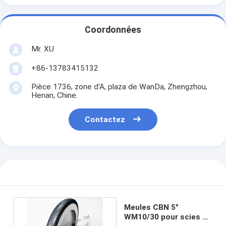
Coordonnées
Mr. XU
+86-13783415132
Pièce 1736, zone d'A, plaza de WanDa, Zhengzhou,
Henan, Chine.
Contactez
Meules CBN 5"
WM10/30 pour scies à