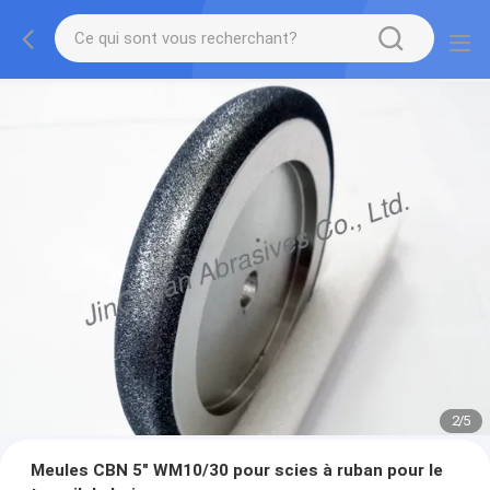
2
/
5
Meules CBN 5" WM10/30 pour scies à ruban pour le