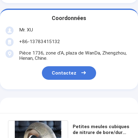
Coordonnées
Mr. XU
+86-13783415132
Pièce 1736, zone d'A, plaza de WanDa, Zhengzhou,
Henan, Chine.
Contactez
Petites meules cubiques
de nitrure de bore/dur