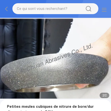
2
/
2
Petites meules cubiques de nitrure de bore/dur