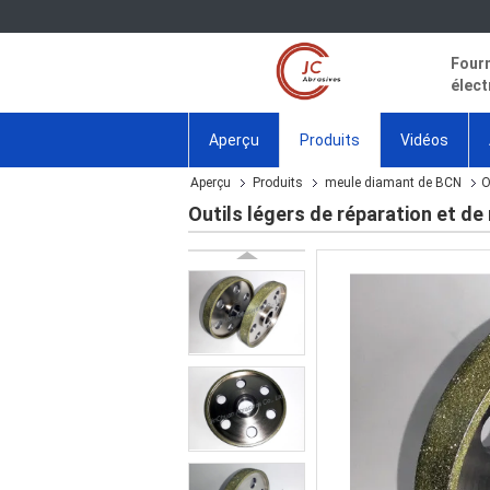
Fourn
élect
Aperçu
Produits
Vidéos
Aperçu
Produits
meule diamant de BCN
O
Outils légers de réparation et d