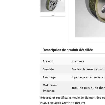
Description de produit détaillée
Abrasif:
diamants
D'entité:
Meules plaquées de diam
Avantage:
Il peut également réduire 
Mettre en
meules cubiques de n
évidence:
Réparez et rectifiez la meule de diamant des out
DIAMANT AFFILANT DES ROUES