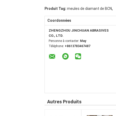
,
Produit Tag:
meules de diamant de BCN
Coordonnées
ZHENGZHOU JINCHUAN ABRASIVES
CO., LTD.
Personne à contacter:
May
Téléphone:
+8613783467487
Autres Produits