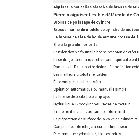
Aiguisez la poussière abrasive de brosse de 60 à
Pierre à aiguiser flexible déférente de C
Brosse de polissage de cylindre
Brosse marine de modèle de cylindre de moteur
La brosse de tête de boule est une brosse de éb
Elle a la grande flexibilité
Le nylon flexible fournit la bonne pression de créer u
Le centrage automatique et automatique calibrent l
Ramenez le Ra, la portée dedans à une finition ext
Les meilleurs produits rentables
Économique et efficace sûrs.
Opération automatique ou manuelle simple
La brosse de boule a été employée :
Hydraulique. Bloc-cylindres. Pièces de moteur.
Traitement mécanique, tambour de frein etc.
La préparation de surface de la valve de cylindre et
Compresseur de réfrigérateur de climatiseur.
Pneumatique hydraulique, bloc-cylindres.