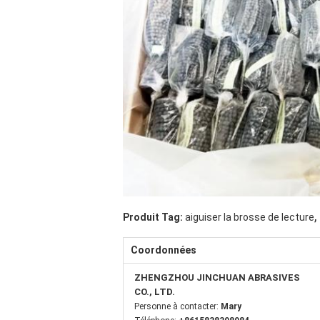
,
Produit Tag:
aiguiser la brosse de lecture
Coordonnées
ZHENGZHOU JINCHUAN ABRASIVES
CO., LTD.
Personne à contacter:
Mary