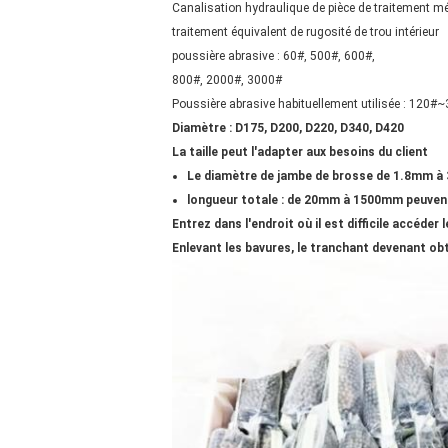
Canalisation hydraulique de pièce de traitement m
traitement équivalent de rugosité de trou intérieur
poussière abrasive : 60#, 500#, 600#,
800#, 2000#, 3000#
Poussière abrasive habituellement utilisée : 120#
Diamètre : D175, D200, D220, D340, D420
La taille peut l'adapter aux besoins du client
Le diamètre de jambe de brosse de 1.8mm à 
longueur totale : de 20mm à 1500mm peuvent
Entrez dans l'endroit où il est difficile accéd
Enlevant les bavures, le tranchant devenant obtu