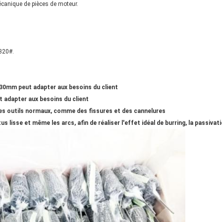
écanique de pièces de moteur.
~320#.
30mm peut adapter aux besoins du client
 adapter aux besoins du client
er les outils normaux, comme des fissures et des cannelures
s lisse et même les arcs, afin de réaliser l'effet idéal de burring, la passivat