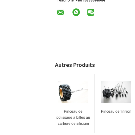
Téléphone:
+8615838398984
Autres Produits
Pinceau de
Pinceau de finition
polissage à billes au
carbure de silicium