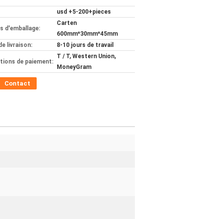
usd +5-200+pieces
Carten
ls d'emballage:
600mm*30mm*45mm
de livraison:
8-10 jours de travail
T / T, Western Union,
tions de paiement:
MoneyGram
Contact