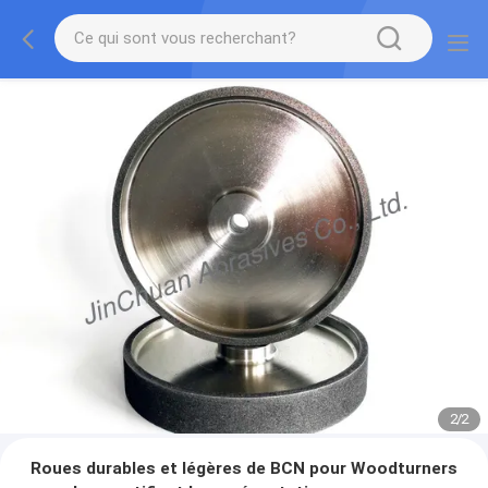
2
/
2
Roues durables et légères de BCN pour Woodturners