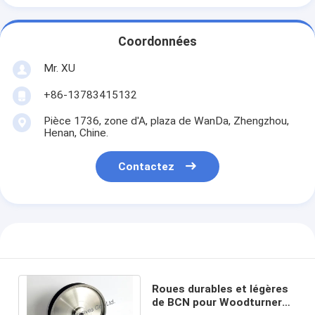
Coordonnées
Mr. XU
+86-13783415132
Pièce 1736, zone d'A, plaza de WanDa, Zhengzhou,
Henan, Chine.
Contactez
Roues durables et légères
de BCN pour Woodturners