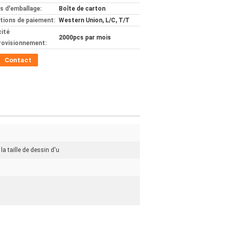
ls d'emballage:
Boîte de carton
tions de paiement:
Western Union, L/C, T/T
ité
2000pcs par mois
rovisionnement:
Contact
la taille de dessin d'u