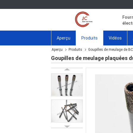
Fourn
élect
Aperçu
Produits
Vidéos
Aperçu
Produits
Goupilles de meulage de B
Goupilles de meulage plaquées du