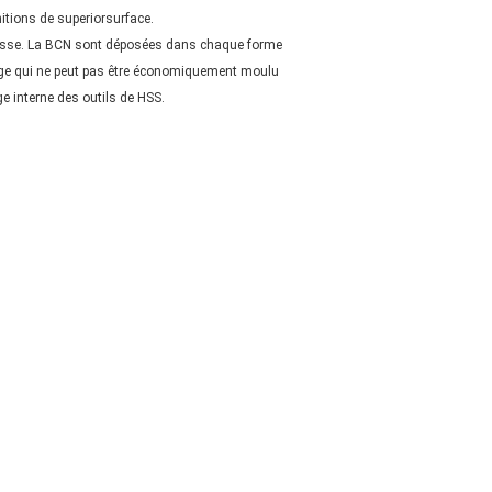
initions de superiorsurface.
tesse. La BCN sont déposées dans chaque forme
sinage qui ne peut pas être économiquement moulu
e interne des outils de HSS.