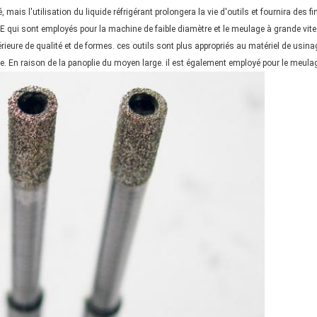
 mais l'utilisation du liquide réfrigérant prolongera la vie d'outils et fournira des f
qui sont employés pour la machine de faible diamètre et le meulage à grande vi
périeure de qualité et de formes. ces outils sont plus appropriés au matériel de u
e. En raison de la panoplie du moyen large. il est également employé pour le meulag