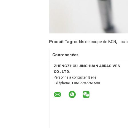
,
Produit Tag:
outils de coupe de BCN
outi
Coordonnées
ZHENGZHOU JINCHUAN ABRASIVES
CO., LTD.
Personne à contacter:
Belle
Téléphone:
+8617797761590