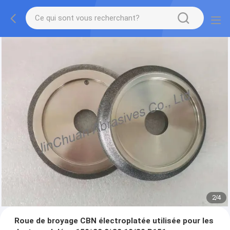
2
/
4
Roue de broyage CBN électroplatée utilisée pour les