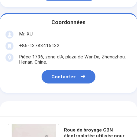
Coordonnées
Mr. XU
+86-13783415132
Pièce 1736, zone d'A, plaza de WanDa, Zhengzhou,
Henan, Chine.
Contactez
Roue de broyage CBN
électroplatée utilisée pour