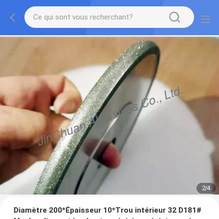
2
/
4
Diamètre 200*Épaisseur 10*Trou intérieur 32 D181#