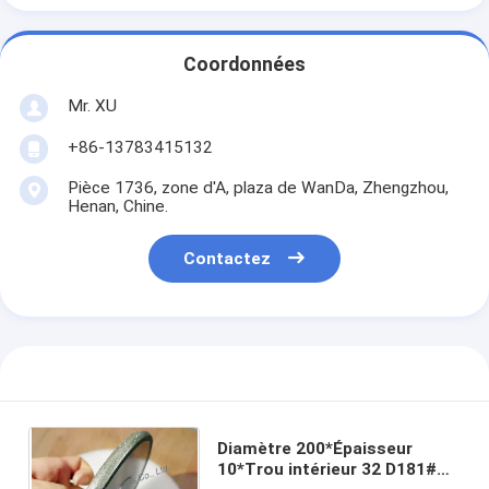
Coordonnées
Mr. XU
+86-13783415132
Pièce 1736, zone d'A, plaza de WanDa, Zhengzhou,
Henan, Chine.
Contactez
Diamètre 200*Épaisseur
10*Trou intérieur 32 D181#