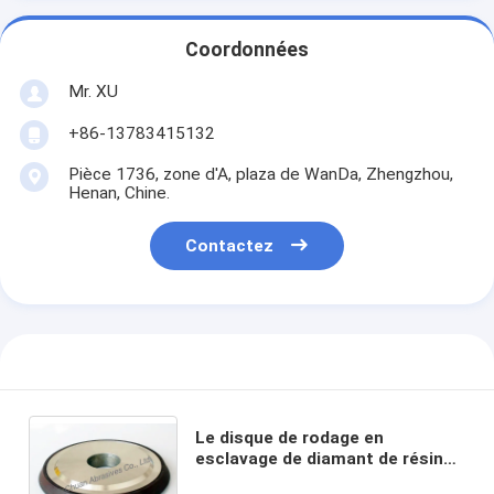
Coordonnées
Mr. XU
+86-13783415132
Pièce 1736, zone d'A, plaza de WanDa, Zhengzhou,
Henan, Chine.
Contactez
Le disque de rodage en
esclavage de diamant de résine
pour le matériel dur en